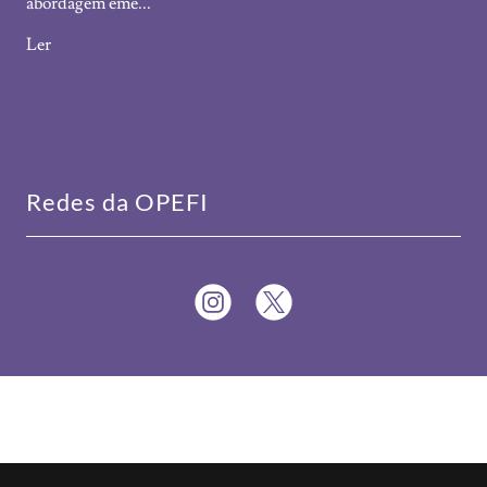
abordagem eme...
Ler
Redes da OPEFI