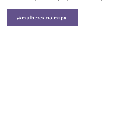
@mulheres.no.mapa.