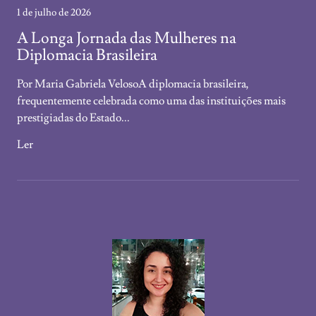
1 de julho de 2026
A Longa Jornada das Mulheres na
Diplomacia Brasileira
Por Maria Gabriela VelosoA diplomacia brasileira,
frequentemente celebrada como uma das instituições mais
prestigiadas do Estado...
Ler